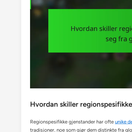
Hvordan skiller regionspesifikke
Regionspesifikke gjenstander har ofte
unike d
tradisjoner, noe som gjør dem distinkte fra gl