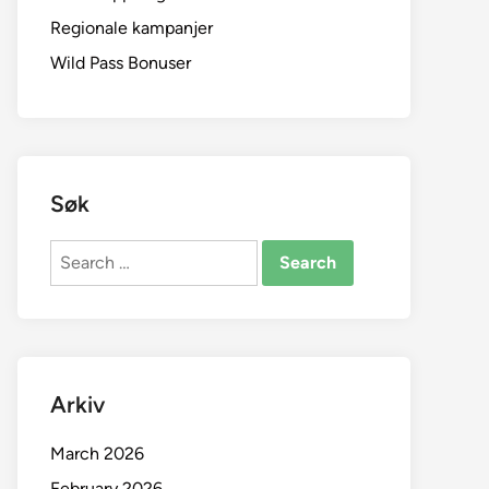
Regionale kampanjer
Wild Pass Bonuser
Søk
Search
for:
Arkiv
March 2026
February 2026