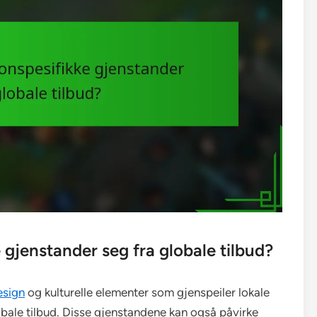
 gjenstander seg fra globale tilbud?
esign
og kulturelle elementer som gjenspeiler lokale
obale tilbud. Disse gjenstandene kan også påvirke