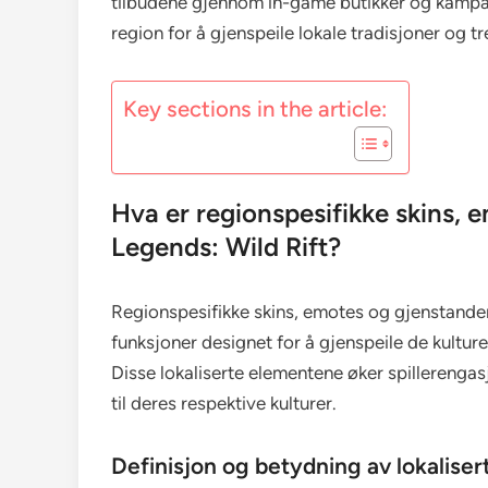
tilbudene gjennom in-game butikker og kampan
region for å gjenspeile lokale tradisjoner og tr
Key sections in the article:
Hva er regionspesifikke skins, 
Legends: Wild Rift?
Regionspesifikke skins, emotes og gjenstander
funksjoner designet for å gjenspeile de kulture
Disse lokaliserte elementene øker spillerengasj
til deres respektive kulturer.
Definisjon og betydning av lokaliser