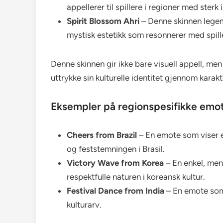
appellerer til spillere i regioner med sterk 
Spirit Blossom Ahri
– Denne skinnen legeml
mystisk estetikk som resonnerer med spill
Denne skinnen gir ikke bare visuell appell, men
uttrykke sin kulturelle identitet gjennom karakt
Eksempler på regionspesifikke emo
Cheers from Brazil
– En emote som viser en
og feststemningen i Brasil.
Victory Wave from Korea
– En enkel, men
respektfulle naturen i koreansk kultur.
Festival Dance from India
– En emote som v
kulturarv.