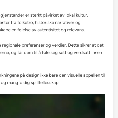
jenstander er sterkt påvirket av lokal kultur,
nter fra folketro, historiske narrativer og
skape en følelse av autentisitet og relevans.
tå regionale preferanser og verdier. Dette sikrer at det
erne, og får dem til å føle seg sett og verdsatt innen
irkningene på design ikke bare den visuelle appellen til
e og mangfoldig spillfellesskap.