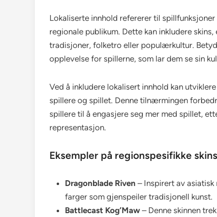
Lokaliserte innhold refererer til spillfunksjone
regionale publikum. Dette kan inkludere skins
tradisjoner, folketro eller populærkultur. Bet
opplevelse for spillerne, som lar dem se sin kult
Ved å inkludere lokalisert innhold kan utvikle
spillere og spillet. Denne tilnærmingen forbe
spillere til å engasjere seg mer med spillet, et
representasjon.
Eksempler på regionspesifikke skin
Dragonblade Riven
– Inspirert av asiatisk
farger som gjenspeiler tradisjonell kunst.
Battlecast Kog’Maw
– Denne skinnen trek