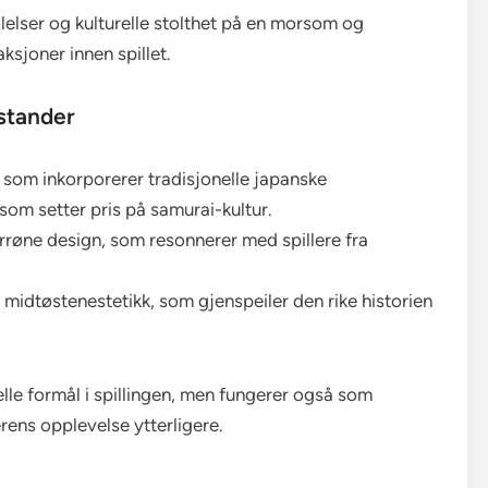
lelser og kulturelle stolthet på en morsom og
ksjoner innen spillet.
stander
 som inkorporerer tradisjonelle japanske
 som setter pris på samurai-kultur.
røne design, som resonnerer med spillere fra
 midtøstenestetikk, som gjenspeiler den rike historien
lle formål i spillingen, men fungerer også som
erens opplevelse ytterligere.