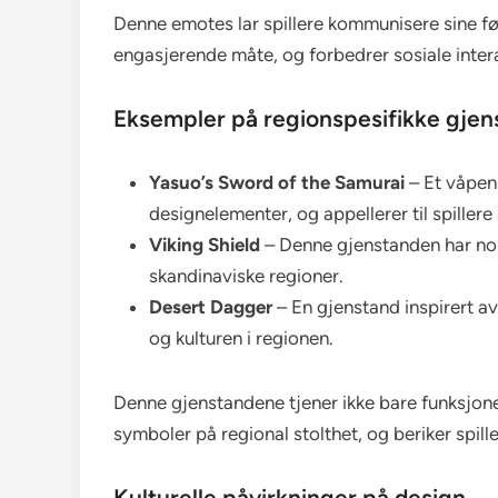
Denne emotes lar spillere kommunisere sine fø
engasjerende måte, og forbedrer sosiale intera
Eksempler på regionspesifikke gjen
Yasuo’s Sword of the Samurai
– Et våpen
designelementer, og appellerer til spillere
Viking Shield
– Denne gjenstanden har nor
skandinaviske regioner.
Desert Dagger
– En gjenstand inspirert av
og kulturen i regionen.
Denne gjenstandene tjener ikke bare funksjone
symboler på regional stolthet, og beriker spill
Kulturelle påvirkninger på design