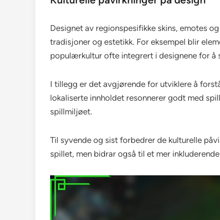
Designet av regionspesifikke skins, emotes og g
tradisjoner og estetikk. For eksempel blir eleme
populærkultur ofte integrert i designene for å 
I tillegg er det avgjørende for utviklere å fors
lokaliserte innholdet resonnerer godt med spill
spillmiljøet.
Til syvende og sist forbedrer de kulturelle påv
spillet, men bidrar også til et mer inkluderend