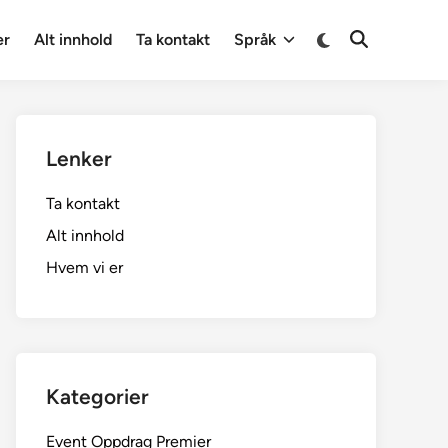
Switch
er
Alt innhold
Ta kontakt
Språk
Open
to
Search
dark
mode
Lenker
Ta kontakt
Alt innhold
Hvem vi er
Kategorier
Event Oppdrag Premier